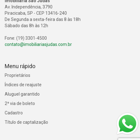
Imobiliária São Judas
Av. Independência, 3790
Piracicaba, SP - CEP 13416-240
De Segunda a sexta-feira das 8 às 18h
Sábado das 8h às 12h
Fone: (19) 3301-4500
contato@imobiliariasjudas.com.br
Menu rápido
Proprietários
Índices de reajuste
Aluguel garantido
2ª via de boleto
Cadastro
Título de captalização