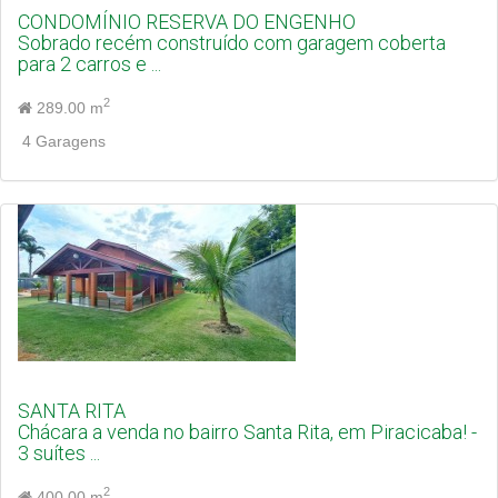
CONDOMÍNIO RESERVA DO ENGENHO
Sobrado recém construído com garagem coberta
para 2 carros e ...
2
289.00 m
4 Garagens
SANTA RITA
Chácara a venda no bairro Santa Rita, em Piracicaba! -
3 suítes ...
2
400.00 m