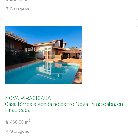
7 Garagens
NOVA PIRACICABA
Casa térrea a venda no bairro Nova Piracicaba, em
Piracicaba! - ...
2
460.00 m
4 Garagens