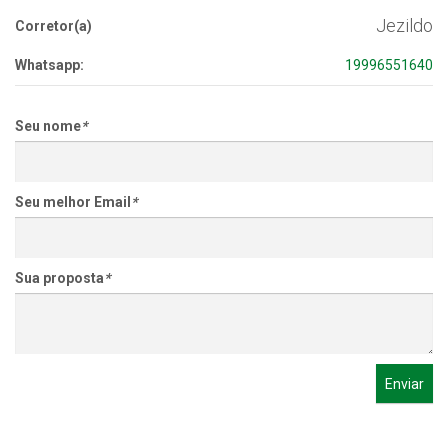
Jezildo
Corretor(a)
Whatsapp:
19996551640
Seu nome
*
Seu melhor Email
*
Sua proposta
*
Enviar