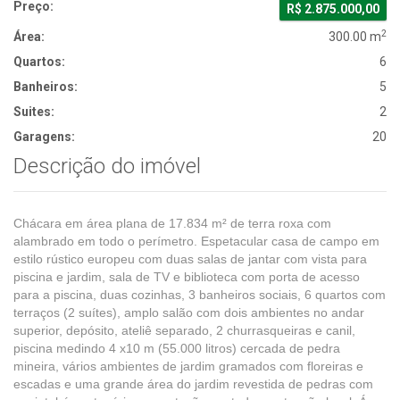
Preço:
R$ 2.875.000,00
2
Área:
300.00 m
Quartos:
6
Banheiros:
5
Suites:
2
Garagens:
20
Descrição do imóvel
Chácara em área plana de 17.834 m² de terra roxa com
alambrado em todo o perímetro. Espetacular casa de campo em
estilo rústico europeu com duas salas de jantar com vista para
piscina e jardim, sala de TV e biblioteca com porta de acesso
para a piscina, duas cozinhas, 3 banheiros sociais, 6 quartos com
terraços (2 suítes), amplo salão com dois ambientes no andar
superior, depósito, ateliê separado, 2 churrasqueiras e canil,
piscina medindo 4 x10 m (55.000 litros) cercada de pedra
mineira, vários ambientes de jardim gramados com floreiras e
escadas e uma grande área do jardim revestida de pedras com