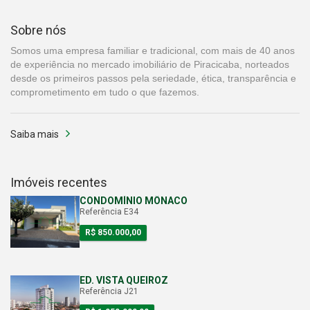
Sobre nós
Somos uma empresa familiar e tradicional, com mais de 40 anos
de experiência no mercado imobiliário de Piracicaba, norteados
desde os primeiros passos pela seriedade, ética, transparência e
comprometimento em tudo o que fazemos.
Saiba mais
Imóveis recentes
CONDOMÍNIO MÔNACO
Referência E34
R$ 850.000,00
ED. VISTA QUEIROZ
Referência J21