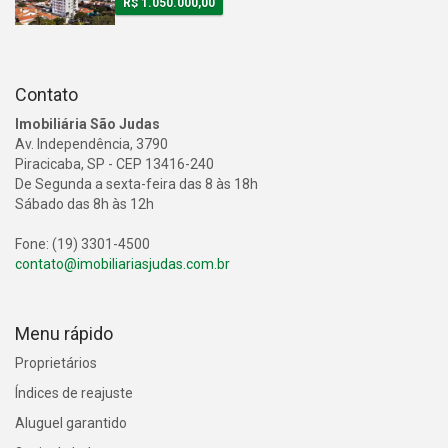
R$ 1.050.000,00
Contato
Imobiliária São Judas
Av. Independência, 3790
Piracicaba, SP - CEP 13416-240
De Segunda a sexta-feira das 8 às 18h
Sábado das 8h às 12h
Fone: (19) 3301-4500
contato@imobiliariasjudas.com.br
Menu rápido
Proprietários
Índices de reajuste
Aluguel garantido