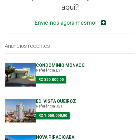
aqui?
Envie-nos agora mesmo!
Anúncios recentes
CONDOMÍNIO MÔNACO
Referência E34
R$ 850.000,00
ED. VISTA QUEIROZ
Referência J21
R$ 1.050.000,00
NOVA PIRACICABA