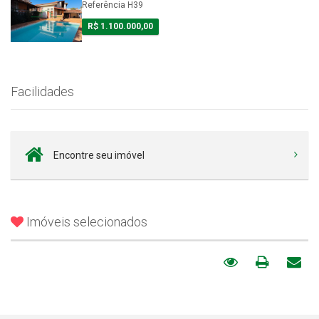
Referência H39
R$ 1.100.000,00
Facilidades
Encontre seu imóvel
Imóveis selecionados