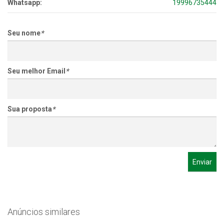
Whatsapp:
19996735444
Seu nome
*
Seu melhor Email
*
Sua proposta
*
Enviar
Anúncios similares