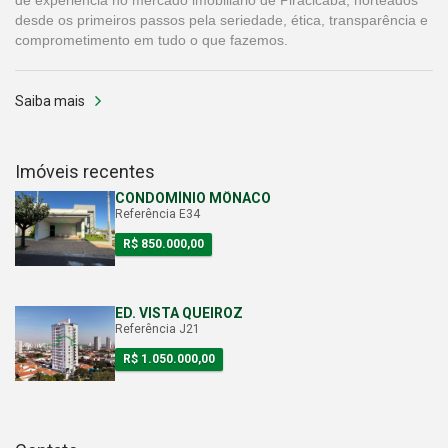
de experiência no mercado imobiliário de Piracicaba, norteados
desde os primeiros passos pela seriedade, ética, transparência e
comprometimento em tudo o que fazemos.
Saiba mais
Imóveis recentes
CONDOMÍNIO MÔNACO
Referência E34
R$ 850.000,00
ED. VISTA QUEIROZ
Referência J21
R$ 1.050.000,00