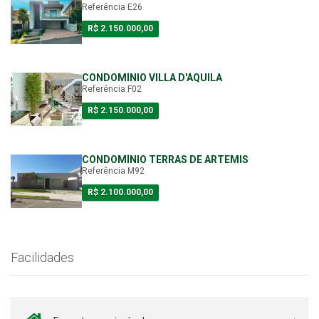
Referência E26
R$ 2.150.000,00
CONDOMÍNIO VILLA D'ÁQUILA
Referência F02
R$ 2.150.000,00
CONDOMÍNIO TERRAS DE ARTEMIS
Referência M92
R$ 2.100.000,00
Facilidades