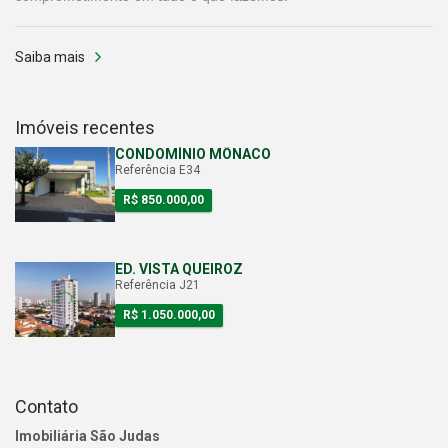
Saiba mais
Imóveis recentes
CONDOMÍNIO MÔNACO
Referência E34
R$ 850.000,00
ED. VISTA QUEIROZ
Referência J21
R$ 1.050.000,00
Contato
Imobiliária São Judas