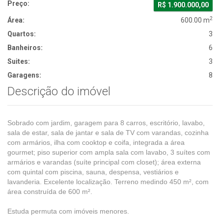
Preço:
R$ 1.900.000,00
2
Área:
600.00 m
Quartos:
3
Banheiros:
6
Suites:
3
Garagens:
8
Descrição do imóvel
Sobrado com jardim, garagem para 8 carros, escritório, lavabo,
sala de estar, sala de jantar e sala de TV com varandas, cozinha
com armários, ilha com cooktop e coifa, integrada a área
gourmet; piso superior com ampla sala com lavabo, 3 suítes com
armários e varandas (suíte principal com closet); área externa
com quintal com piscina, sauna, despensa, vestiários e
lavanderia. Excelente localização. Terreno medindo 450 m², com
área construída de 600 m².
Estuda permuta com imóveis menores.