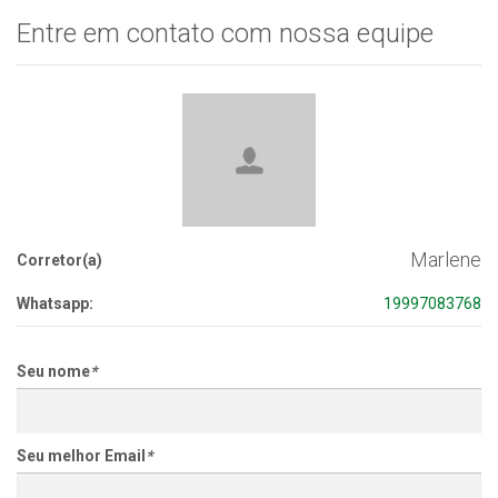
Entre em contato com nossa equipe
Marlene
Corretor(a)
Whatsapp:
19997083768
Seu nome
*
Seu melhor Email
*