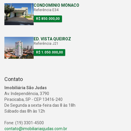
CONDOMÍNIO MÔNACO
Referência E34
R$ 850.000,00
ED. VISTA QUEIROZ
Referência J21
R$ 1.050.000,00
Contato
Imobiliária São Judas
Av. Independência, 3790
Piracicaba, SP - CEP 13416-240
De Segunda a sexta-feira das 8 às 18h
Sábado das 8h às 12h
Fone: (19) 3301-4500
contato@imobiliariasjudas.com.br