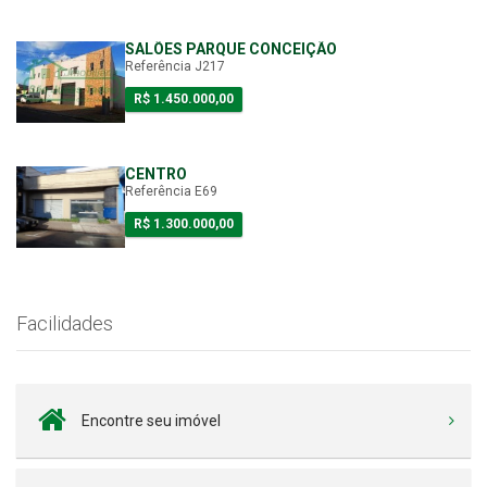
SALÕES PARQUE CONCEIÇÃO
Referência J217
R$ 1.450.000,00
CENTRO
Referência E69
R$ 1.300.000,00
Facilidades
Encontre seu imóvel