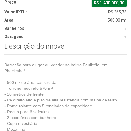
Preço:
R$ 1.400.000,00
Valor IPTU:
R$ 365,78
2
Área:
500.00 m
Banheiros:
3
Garagens:
6
Descrição do imóvel
Barracão para alugar ou vender no bairro Paulicéia, em
Piracicaba!
- 500 m² de área construída
- Terreno medindo 570 m²
- 18 metros de frente
- Pé direito alto e piso de alta resistência com malha de ferro
- Ponte rolante com 5 toneladas de capacidade
- Recuo para 6 veículos
- 2 escritórios com banheiro
- Copa e vestiário
- Mezanino