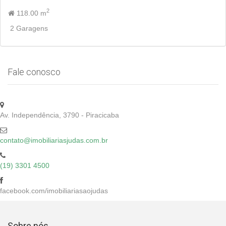
2
118.00 m
2 Garagens
Fale conosco
Av. Independência, 3790 - Piracicaba
contato@imobiliariasjudas.com.br
(19) 3301 4500
facebook.com/imobiliariasaojudas
Sobre nós