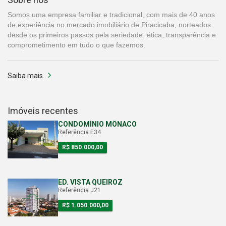
Somos uma empresa familiar e tradicional, com mais de 40 anos
de experiência no mercado imobiliário de Piracicaba, norteados
desde os primeiros passos pela seriedade, ética, transparência e
comprometimento em tudo o que fazemos.
Saiba mais
Imóveis recentes
CONDOMÍNIO MÔNACO
Referência E34
R$ 850.000,00
ED. VISTA QUEIROZ
Referência J21
R$ 1.050.000,00