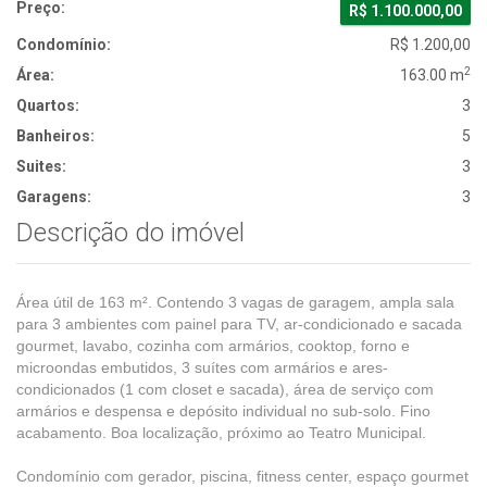
Preço:
R$ 1.100.000,00
Condomínio:
R$ 1.200,00
2
Área:
163.00 m
Quartos:
3
Banheiros:
5
Suites:
3
Garagens:
3
Descrição do imóvel
Área útil de 163 m². Contendo 3 vagas de garagem, ampla sala
para 3 ambientes com painel para TV, ar-condicionado e sacada
gourmet, lavabo, cozinha com armários, cooktop, forno e
microondas embutidos, 3 suítes com armários e ares-
condicionados (1 com closet e sacada), área de serviço com
armários e despensa e depósito individual no sub-solo. Fino
acabamento. Boa localização, próximo ao Teatro Municipal.
Condomínio com gerador, piscina, fitness center, espaço gourmet