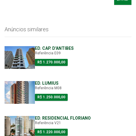
Anúncios similares
ED. CAP. D'ANTIBES
Referência E09
R$ 1.270.000,00
ED. LUMIUS
Referência M08
R$ 1.250.000,00
ED. RESIDENCIAL FLORIANO
Referência V21
R$ 1.220.000,00