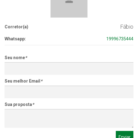
Fábio
Corretor(a)
Whatsapp:
19996735444
Seu nome
*
Seu melhor Email
*
Sua proposta
*
Enviar