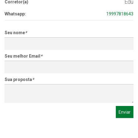
Edu
Corretor(a)
Whatsapp:
19997818643
Seu nome
*
Seu melhor Email
*
Sua proposta
*
Enviar