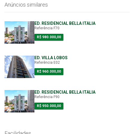
Anúncios similares
ED. RESIDENCIAL BELLA ITÁLIA
Referência F70
R$ 980.000,00
ED. VILLA LOBOS
Referência E02
R$ 960.000,00
ED. RESIDENCIAL BELLA ITÁLIA
Referência F90
R$ 950.000,00
Facilidades