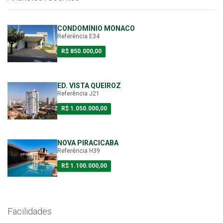
CONDOMÍNIO MÔNACO
Referência E34
R$ 850.000,00
ED. VISTA QUEIROZ
Referência J21
R$ 1.050.000,00
NOVA PIRACICABA
Referência H39
R$ 1.100.000,00
Facilidades