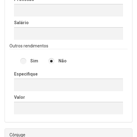
Salário
Outros rendimentos
Sim
Não
Especifique
Valor
Cônjuge