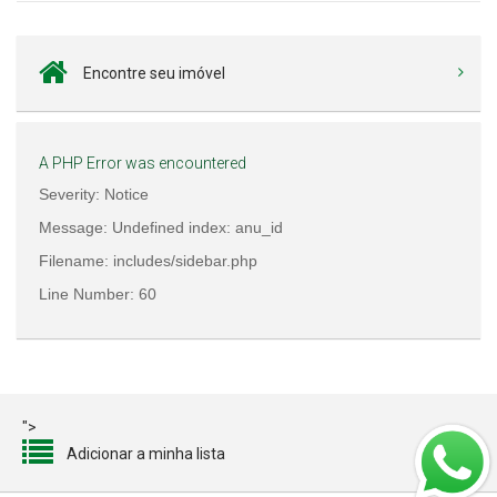
Encontre seu imóvel
A PHP Error was encountered
Severity: Notice
Message: Undefined index: anu_id
Filename: includes/sidebar.php
Line Number: 60
">
Adicionar a minha lista