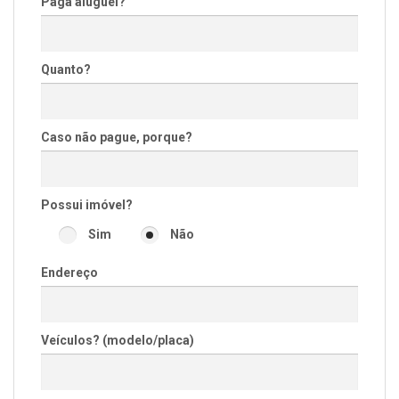
Paga aluguel?
Quanto?
Caso não pague, porque?
Possui imóvel?
Sim
Não
Endereço
Veículos? (modelo/placa)