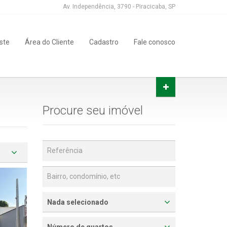
Av. Independência, 3790 - Piracicaba, SP
uste
Área do Cliente
Cadastro
Fale conosco
Procure seu imóvel
Nada selecionado