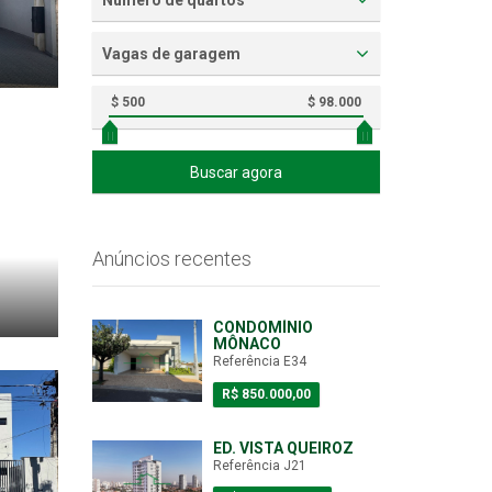
Número de quartos
Vagas de garagem
$ 500
$ 98.000
Buscar agora
Anúncios recentes
CONDOMÍNIO
MÔNACO
Referência E34
R$ 850.000,00
ED. VISTA QUEIROZ
Referência J21