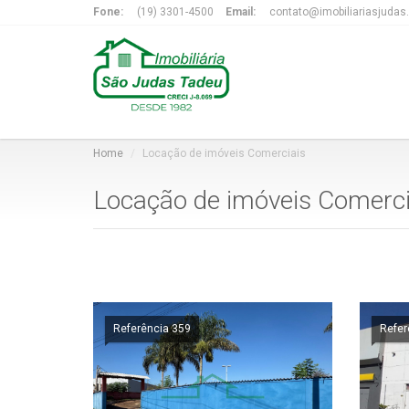
Fone:
(19) 3301-4500
Email:
contato@imobiliariasjudas
Home
Locação de imóveis Comerciais
Locação de imóveis Comerci
Referência 359
Refer