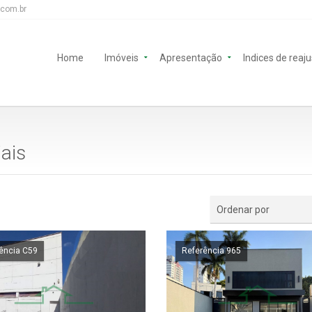
.com.br
Home
Imóveis
Apresentação
Indices de reaj
ais
Ordenar por
ência C59
Referência 965