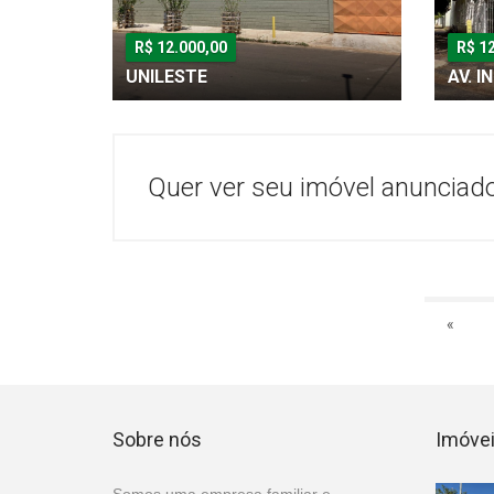
R$ 12.000,00
R$ 1
UNILESTE
AV. 
Quer ver seu imóvel anunciad
«
Sobre nós
Imóvei