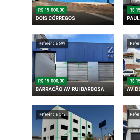
R$ 15.000,00
R$ 1
DOIS CÓRREGOS
PAUL
Referência 699
Refer
R$ 15.000,00
R$ 1
BARRACÃO AV. RUI BARBOSA
AV. 
Referência C42
Refer