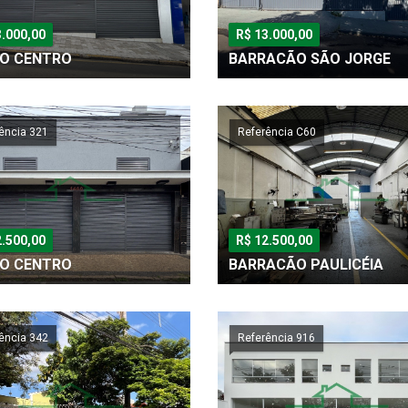
3.000,00
R$ 13.000,00
O CENTRO
BARRACÃO SÃO JORGE
ência 321
Referência C60
2.500,00
R$ 12.500,00
O CENTRO
BARRACÃO PAULICÉIA
ência 342
Referência 916