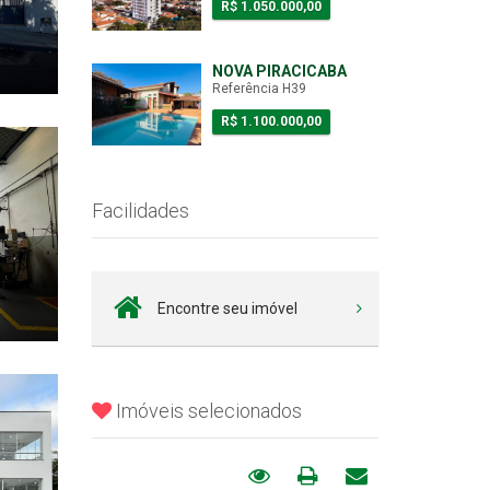
R$ 1.050.000,00
NOVA PIRACICABA
Referência H39
R$ 1.100.000,00
Facilidades
Encontre seu imóvel
Imóveis selecionados