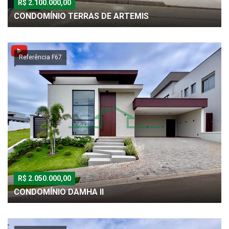
R$ 2.100.000,00
CONDOMÍNIO TERRAS DE ARTEMIS
Referência F67
R$ 2.050.000,00
CONDOMÍNIO DAMHA II