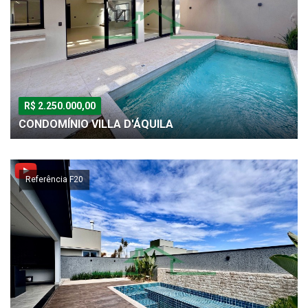
R$ 2.250.000,00
CONDOMÍNIO VILLA D'ÁQUILA
Referência F20