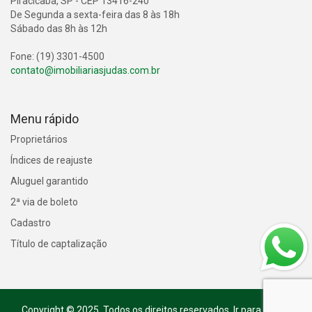
Piracicaba, SP - CEP 13416-240
De Segunda a sexta-feira das 8 às 18h
Sábado das 8h às 12h
Fone: (19) 3301-4500
contato@imobiliariasjudas.com.br
Menu rápido
Proprietários
Índices de reajuste
Aluguel garantido
2ª via de boleto
Cadastro
Título de captalização
Copyright © 2025. Todos os direitos reservados.
Ir para o topo