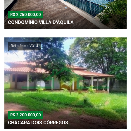
R$ 2.250.000,00
CONDOMÍNIO VILLA D'ÁQUILA
Referência V314
R$ 2.200.000,00
CHÁCARA DOIS CÓRREGOS