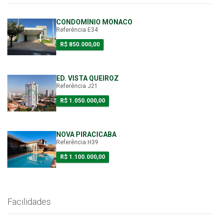
CONDOMÍNIO MÔNACO
Referência E34
R$ 850.000,00
ED. VISTA QUEIROZ
Referência J21
R$ 1.050.000,00
NOVA PIRACICABA
Referência H39
R$ 1.100.000,00
Facilidades