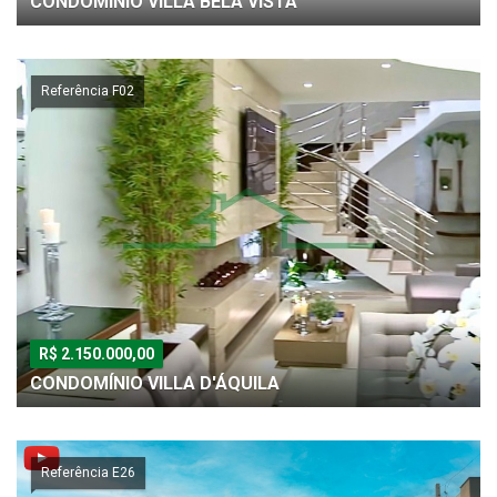
CONDOMÍNIO VILLA BELA VISTA
Referência F02
R$ 2.150.000,00
CONDOMÍNIO VILLA D'ÁQUILA
Referência E26