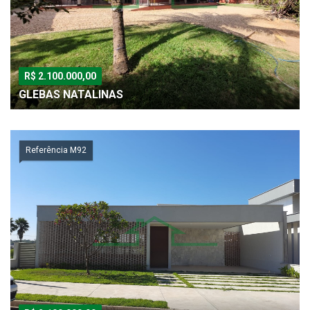
R$ 2.100.000,00
GLEBAS NATALINAS
Referência M92