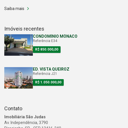
Saiba mais
Imóveis recentes
CONDOMÍNIO MÔNACO
Referência E34
R$ 850.000,00
ED. VISTA QUEIROZ
Referência J21
R$ 1.050.000,00
Contato
Imobiliária São Judas
Av. Independência, 3790