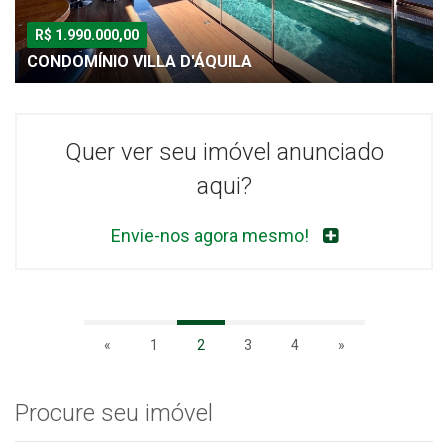
R$ 1.990.000,00
CONDOMÍNIO VILLA D'ÁQUILA
Quer ver seu imóvel anunciado
aqui?
Envie-nos agora mesmo!
«
1
2
3
4
»
Procure seu imóvel