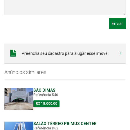
Enviar
Preencha seu cadastro para alugar esse imóvel
Anúncios similares
SÃO DIMAS
Referência 546
R$ 18.000,00
SALÃO TÉRREO PRIMUS CENTER
Referência D62