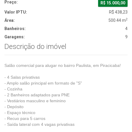
Preço:
R$ 15.000,00
Valor IPTU:
R$ 438,23
2
Área:
500.44 m
Banheiros:
4
Garagens:
9
Descrição do imóvel
Salão comercial para alugar no bairro Paulista, em Piracicaba!
- 4 Salas privativas
- Amplo salão principal em formato de "S"
- Cozinha
- 2 Banheiros adaptados para PNE
- Vestiários masculino e feminino
- Depósito
- Espaço técnico
- Recuo para 5 carros
- Saída lateral com 4 vagas privativas