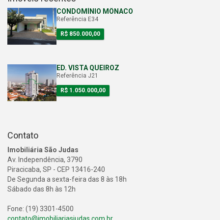
CONDOMÍNIO MÔNACO
Referência E34
R$ 850.000,00
ED. VISTA QUEIROZ
Referência J21
R$ 1.050.000,00
Contato
Imobiliária São Judas
Av. Independência, 3790
Piracicaba, SP - CEP 13416-240
De Segunda a sexta-feira das 8 às 18h
Sábado das 8h às 12h
Fone: (19) 3301-4500
contato@imobiliariasjudas.com.br