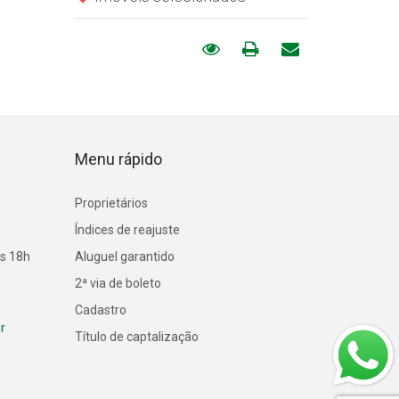
Menu rápido
Proprietários
Índices de reajuste
às 18h
Aluguel garantido
2ª via de boleto
Cadastro
r
Título de captalização