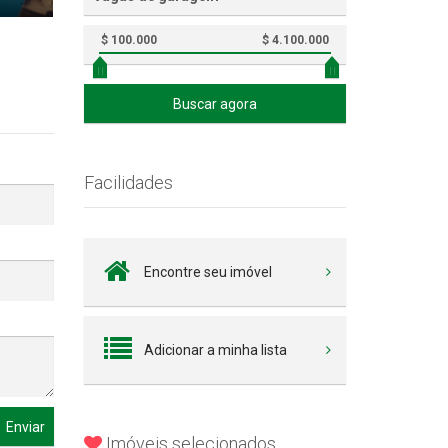
$ 100.000
$ 4.100.000
Buscar agora
Facilidades
Encontre seu imóvel
Adicionar a minha lista
Enviar
Imóveis selecionados