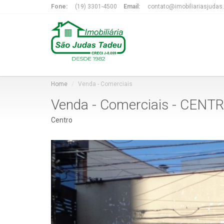
Fone:
(19) 3301-4500
Email:
contato@imobiliariasjudas
Home
Venda - Comerciais
Venda - Comerciais - CENT
Centro