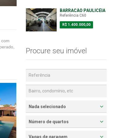
BARRACÃO PAULICÉIA
Referência C60
R$ 1.400.000,00
r com
mperado,
Procure seu imóvel
Nada selecionado
Número de quartos
Vagas de garagem