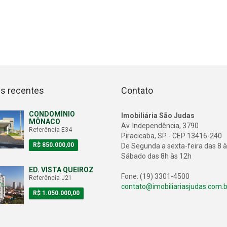
s recentes
Contato
CONDOMÍNIO
Imobiliária São Judas
MÔNACO
Av. Independência, 3790
Referência E34
Piracicaba, SP - CEP 13416-240
R$ 850.000,00
De Segunda a sexta-feira das 8 
Sábado das 8h às 12h
ED. VISTA QUEIROZ
Fone: (19) 3301-4500
Referência J21
contato@imobiliariasjudas.com.b
R$ 1.050.000,00