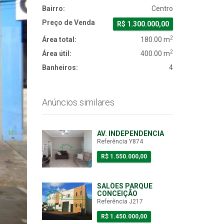
Bairro:
Centro
Preço de Venda
R$ 1.300.000,00
2
Área total:
180.00 m
2
Área útil:
400.00 m
Banheiros:
4
Anúncios similares
AV. INDEPENDÊNCIA
Referência Y874
R$ 1.550.000,00
SALÕES PARQUE
CONCEIÇÃO
Referência J217
R$ 1.450.000,00