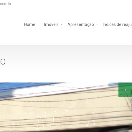
.com.br
Home
Imóveis
Apresentação
Indices de reaj
RO