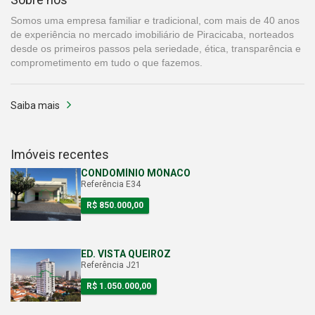
Somos uma empresa familiar e tradicional, com mais de 40 anos
de experiência no mercado imobiliário de Piracicaba, norteados
desde os primeiros passos pela seriedade, ética, transparência e
comprometimento em tudo o que fazemos.
Saiba mais
Imóveis recentes
CONDOMÍNIO MÔNACO
Referência E34
R$ 850.000,00
ED. VISTA QUEIROZ
Referência J21
R$ 1.050.000,00