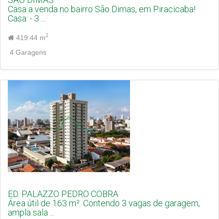
Casa a venda no bairro São Dimas, em Piracicaba!
Casa: - 3 ...
2
419.44 m
4 Garagens
ED. PALAZZO PEDRO COBRA
Área útil de 163 m². Contendo 3 vagas de garagem,
ampla sala ...