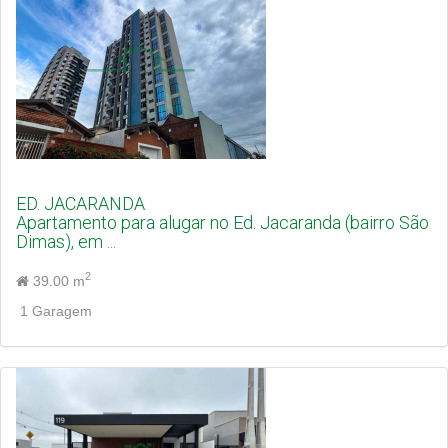
ED. JACARANDA
Apartamento para alugar no Ed. Jacaranda (bairro São
Dimas), em ...
2
39.00 m
1 Garagem