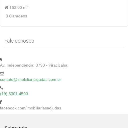
2
163.00 m
3 Garagens
Fale conosco
Av. Independência, 3790 - Piracicaba
contato@imobiliariasjudas.com.br
(19) 3301 4500
facebook.com/imobiliariasaojudas
Sobre nós