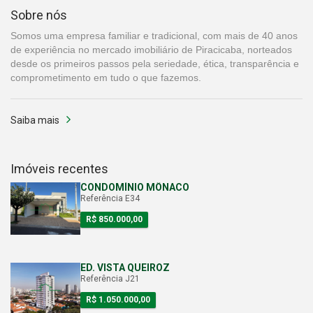
Sobre nós
Somos uma empresa familiar e tradicional, com mais de 40 anos
de experiência no mercado imobiliário de Piracicaba, norteados
desde os primeiros passos pela seriedade, ética, transparência e
comprometimento em tudo o que fazemos.
Saiba mais
Imóveis recentes
CONDOMÍNIO MÔNACO
Referência E34
R$ 850.000,00
ED. VISTA QUEIROZ
Referência J21
R$ 1.050.000,00