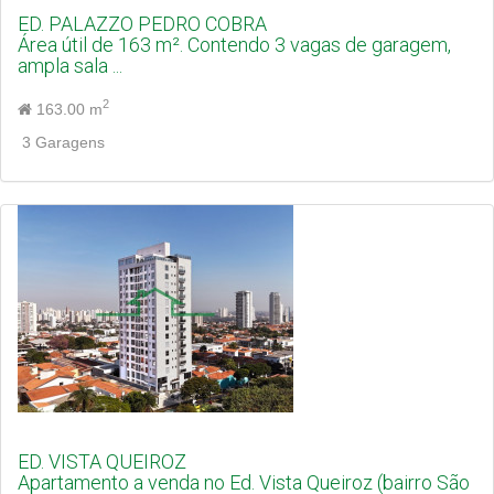
ED. PALAZZO PEDRO COBRA
Área útil de 163 m². Contendo 3 vagas de garagem,
ampla sala ...
2
163.00 m
3 Garagens
ED. VISTA QUEIROZ
Apartamento a venda no Ed. Vista Queiroz (bairro São