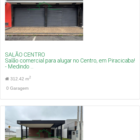
SALÃO CENTRO
Salão comercial para alugar no Centro, em Piracicaba!
- Medindo ...
2
312.42 m
0 Garagem