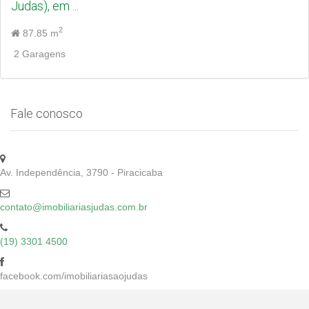
Judas), em ...
2
87.85 m
2 Garagens
Fale conosco
Av. Independência, 3790 - Piracicaba
contato@imobiliariasjudas.com.br
(19) 3301 4500
facebook.com/imobiliariasaojudas