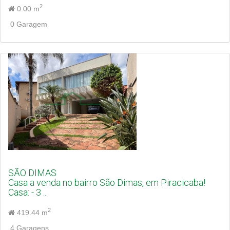
2
0.00 m
0 Garagem
SÃO DIMAS
Casa a venda no bairro São Dimas, em Piracicaba!
Casa: - 3 ...
2
419.44 m
4 Garagens