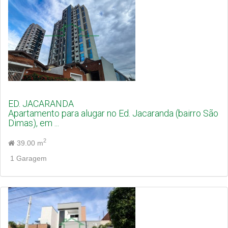
ED. JACARANDA
Apartamento para alugar no Ed. Jacaranda (bairro São
Dimas), em ...
2
39.00 m
1 Garagem