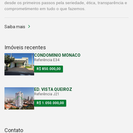
desde os primeiros passos pela seriedade, ética, transparência e
comprometimento em tudo o que fazemos.
Saiba mais
Imóveis recentes
CONDOMÍNIO MÔNACO
Referência E34
R$ 850.000,00
ED. VISTA QUEIROZ
Referência J21
R$ 1.050.000,00
Contato